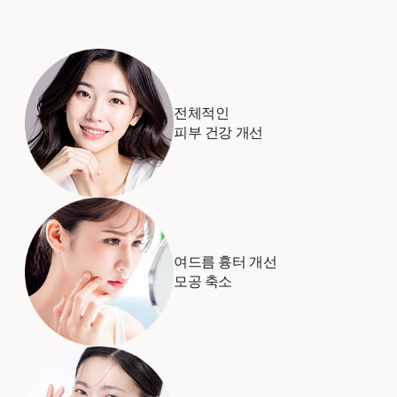
전체적인
피부 건강 개선
여드름 흉터 개선
모공 축소