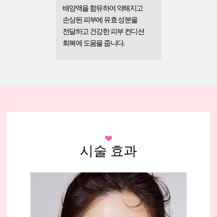
배양액을 함유하여
약해지고
손상된 피부에 유효 성분을
전달하고
건강한 피부 컨디션
회복에 도움을 줍니다.
시술 효과