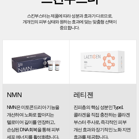
스킨부스터는 제품에 따라 성분과 효과가 다르므로,
개개인의 피부 상태와 원하는 효과에 맞는 맞춤형 선택이
중요합니다.
NMN
레티젠
NMN은 미토콘드리아 기능을
진피층의 핵심 성분인 Type1
개선하여 노화로
짧아지는
콜라겐을 직접 충전하는
콜라겐
텔로미어 길이를 연장하고,
부스터 주사로, 즉각적인 피부
손상된 DNA
회복을 통해 피부
개선 효과와
장기적인 노화 지연
세포 에너지를 활성화합니다.
효과를 제공합니다.