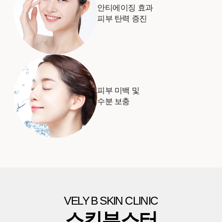
안티에이징 효과
피부 탄력 증진
피부 미백 및
수분 보충
VELY B SKIN CLINIC
스킨부스터