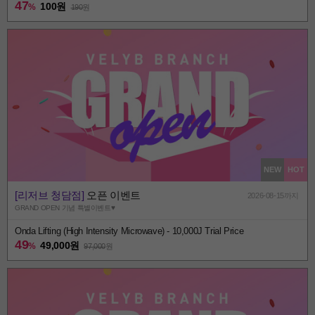
47
100원
%
190
원
NEW
HOT
[리저브 청담점]
오픈 이벤트
2026-08-15까지
GRAND OPEN 기념 특별이벤트♥
Onda Lifting (High Intensity Microwave) - 10,000J Trial Price
49
49,000원
%
97,000
원