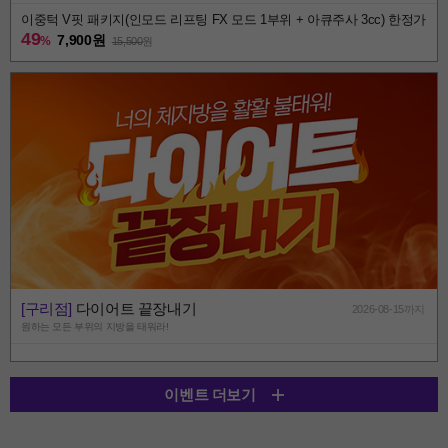
이중턱 V핏 패키지(인모드 리프팅 FX 모드 1부위 + 아큐주사 3cc) 한정가
49
7,900원
%
15,500
원
[구리점]
다이어트 끝장내기
2026-08-15까지
원하는 모든 부위의 지방을 태워라!
이벤트 더보기