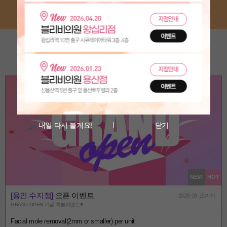
내일 다시 볼게요!
닫기
NEW
HOT
[용인 수지점]
오픈 이벤트
2026-08-15까지
GRAND OPEN 기념 특별이벤트♥
Facial mole removal(2mm or smaller) per unit