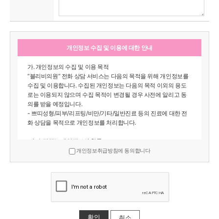
개인정보 수집 및 이용에 대한 안내
가. 개인정보의 수집 및 이용 목적
“블리비의원“ 전화 상담 서비스는 다음의 목적을 위해 개인정보를
수집 및 이용합니다. 수집된 개인정보는 다음의 목적 이외의 용도
로는 이용되지 않으며 수집 목적이 변경될 경우 사전에 알리고 동
의를 받을 예정입니다.
- 쁘띠성형/피부/리프팅/비만/기타/일반진료 등의 진료에 대한 전
화 상담을 목적으로 개인정보를 처리합니다.
​ 나. 수집하는 개인정보의 항목
- 필수항목 : 작성자이름, 휴대폰, 이메일, 상담분야
개인정보취급방침에 동의합니다
- 선택항목 : 없음
다. 개인정보의 보유 및 이용 기간
회원의 개인정보는 회원 탈퇴 또는 전화 상담 목적이 종결되는 즉
시 지체 없이 파기합니다.
또한, 회원이 삭제 요청을 하는 경우 즉시 삭제 조치합니다.
취소