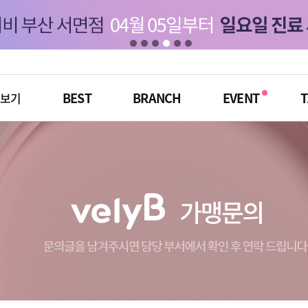
BEST
BRANCH
EVENT
T
체보기