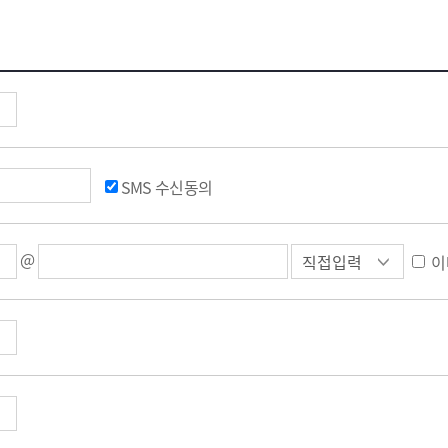
SMS 수신동의
@
이