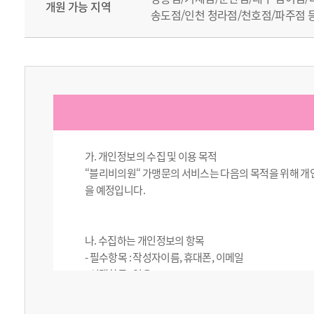
개원 가능 지역
송도점/인천 청라점/천호점/파주점 
가. 개인정보의 수집 및 이용 목적
“블리비의원“ 가맹문의 서비스는 다음의 목적을 위해 개
을 예정입니다.
나. 수집하는 개인정보의 항목
- 필수항목 : 작성자이름, 휴대폰, 이메일
- 선택항목 : 없음