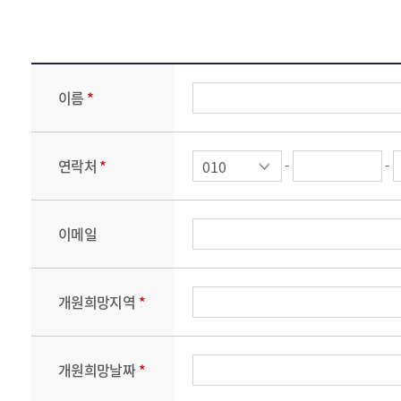
이름
*
-
-
연락처
*
이메일
개원희망지역
*
개원희망날짜
*