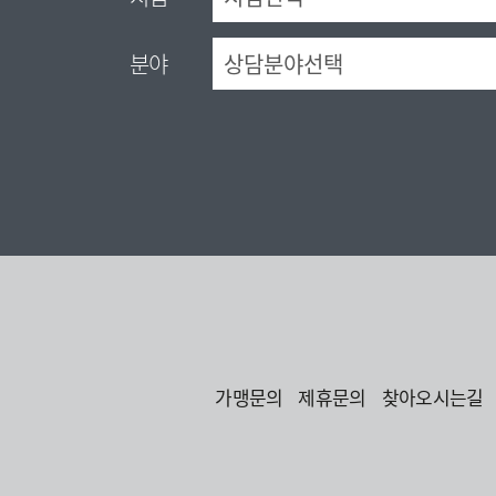
분야
가맹문의
제휴문의
찾아오시는길