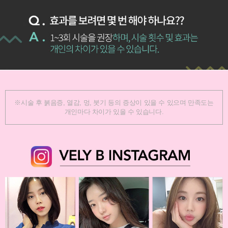
※시술 후 붉음증, 열감, 멍, 붓기 등의 증상이 있을 수 있으며 만족도는
개인마다 차이가 있을 수 있습니다.