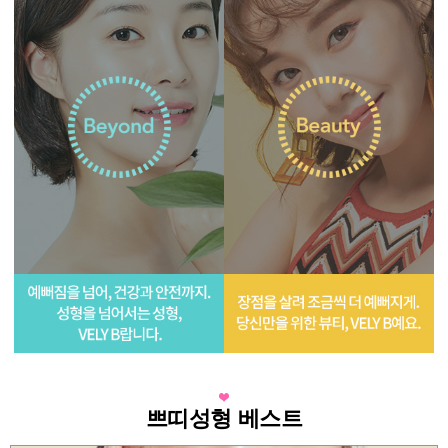
쁘띠성형 베스트