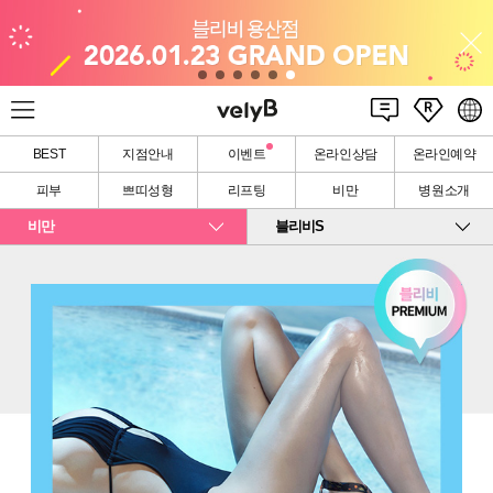
BEST
지점안내
이벤트
온라인상담
온라인예약
피부
쁘띠성형
리프팅
비만
병원소개
비만
블리비S