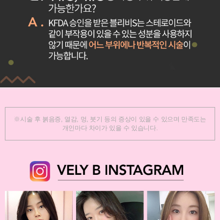
※시술 후 붉음증, 열감, 멍, 붓기 등의 증상이 있을 수 있으며 만족도는
개인마다 차이가 있을 수 있습니다.