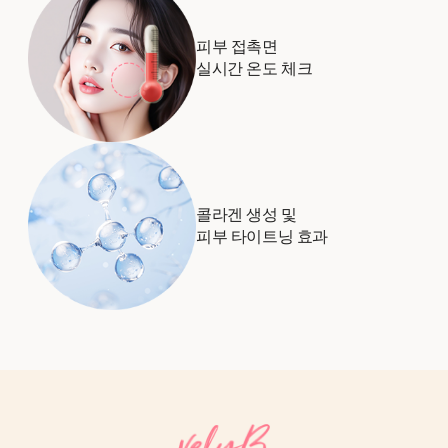
피부 접촉면
실시간 온도 체크
콜라겐 생성 및
피부 타이트닝 효과