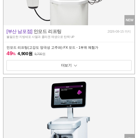
NEW
[부산 남포점]
인모드 리프팅
2026-08-15 까지
불필요한 지방세포 사멸과 콜라겐 재생으로 탄력 UP
인모드 리프팅(고강도 양극성 고주파) FX 모드 - 1부위 체험가
49
4,900원
%
9,700
원
패키지 보기 토글