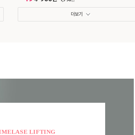
패키지 보기 토글
IMELASE LIFTING