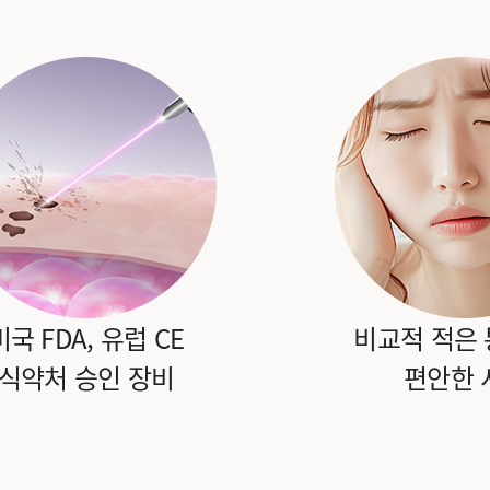
미국 FDA, 유럽 CE
비교적 적은
식약처 승인 장비
편안한 