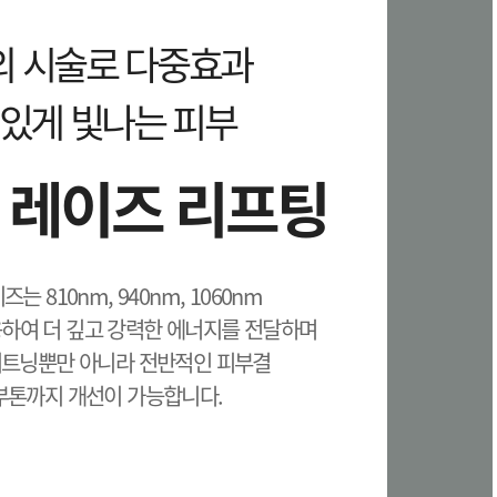
의 시술로 다중효과
있게 빛나는 피부
 레이즈 리프팅
는 810nm, 940nm, 1060nm
용하여 더 깊고 강력한 에너지를 전달하며
이트닝뿐만 아니라 전반적인 피부결
부톤까지 개선이 가능합니다.