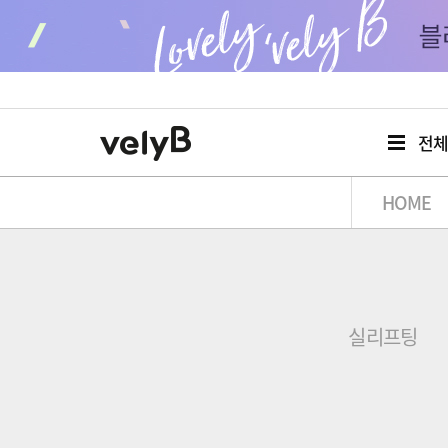
전
HOME
실리프팅