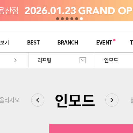
BEST
BRANCH
EVENT
T
체보기
리프팅
인모드
인모드
올리지오