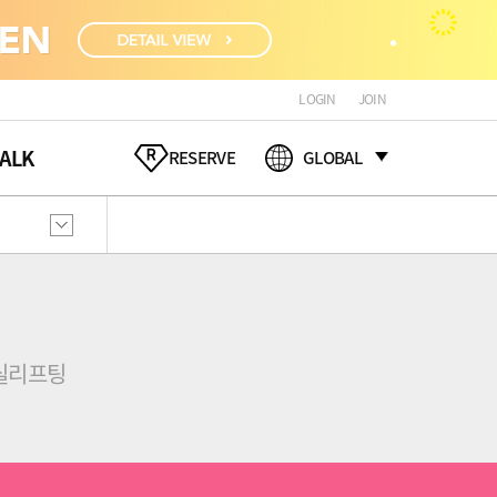
LOGIN
JOIN
ALK
RESERVE
GLOBAL
실리프팅