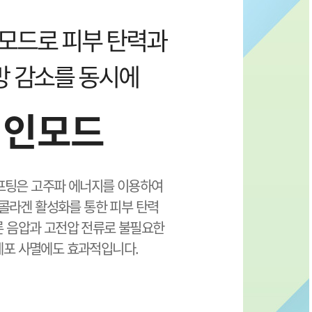
 모드로 피부 탄력과
방 감소를 동시에
인모드
프팅은 고주파 에너지를 이용하여
콜라겐 활성화를 통한 피부 탄력
론 음압과 고전압 전류로 불필요한
포 사멸에도 효과적입니다.