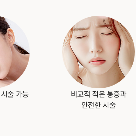
 시술 가능
비교적 적은 통증과
안전한 시술