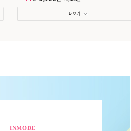
패키지 보기 토글
INMODE