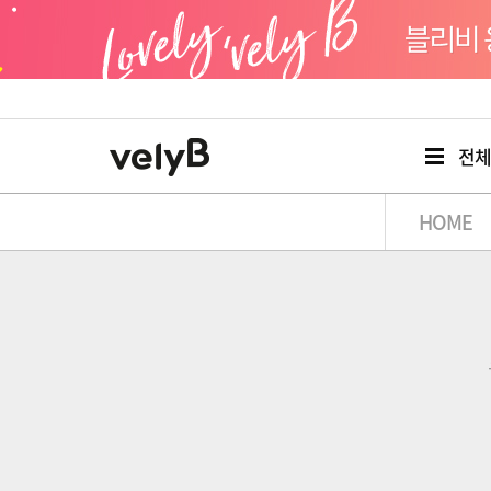
전
HOME