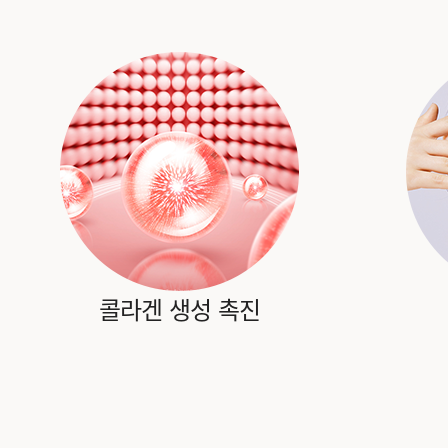
콜라겐 생성 촉진