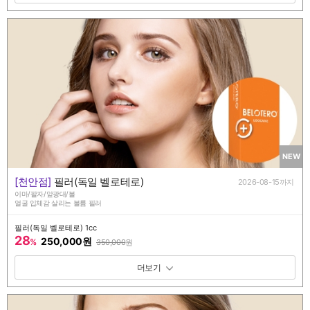
NEW
[천안점]
필러(독일 벨로테로)
2026-08-15까지
이마/팔자/앞광대/볼
얼굴 입체감 살리는 볼륨 필러
필러(독일 벨로테로) 1cc
28
250,000원
%
350,000
원
패키지 보기 토글