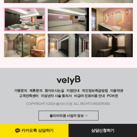
가맹문의
제휴문의
찾아오시는길
지점안내
개인정보취급방침
이용약관
고객만족센터
미성년자 시술 동의서
비급여 진료비용 안내
PC버전
COPYRIGHT ©2018 블리비의원. ALL RIGHTS RESERVED.
블리비의원 사업자 정보
카카오톡 상담하기
상담신청하기