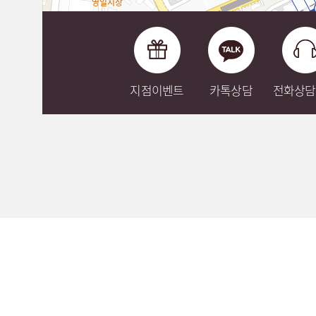
지점이벤트
카톡상담
전화상담