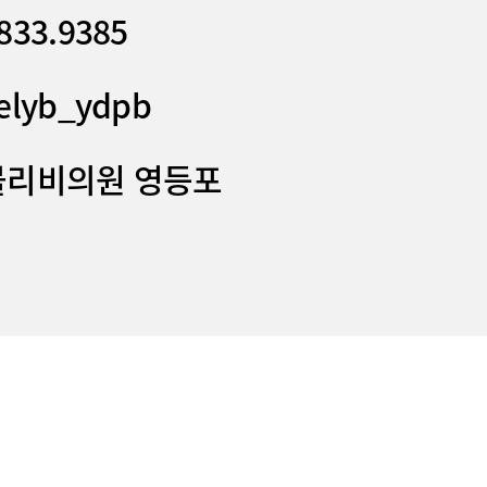
833.9385
elyb_ydpb
블리비의원 영등포