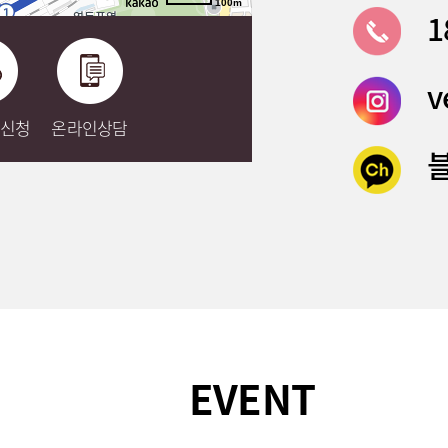
100m
1
v
신청
온라인상담
EVENT