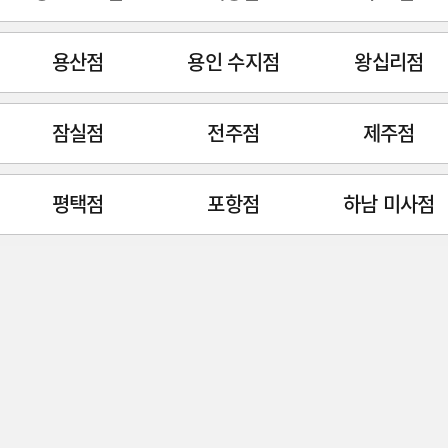
용산점
용인 수지점
왕십리점
잠실점
전주점
제주점
평택점
포항점
하남 미사점