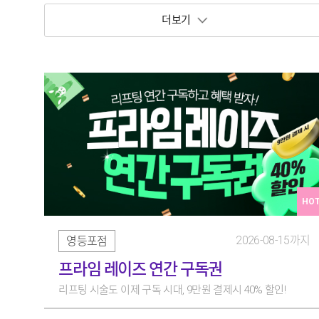
보기 토글
HO
2026-08-15까지
영등포점
프라임 레이즈 연간 구독권
리프팅 시술도 이제 구독 시대, 9만원 결제시 40% 할인!