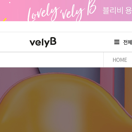
전
HOME