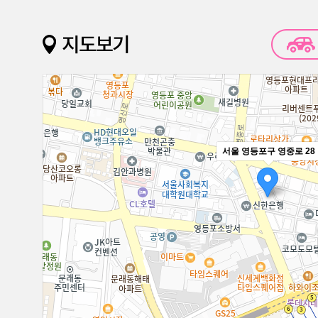
서울 영등포구 영중로 28