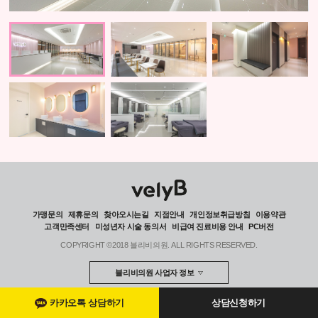
가맹문의
제휴문의
찾아오시는길
지점안내
개인정보취급방침
이용약관
고객만족센터
미성년자 시술 동의서
비급여 진료비용 안내
PC버전
COPYRIGHT ©2018 블리비의원. ALL RIGHTS RESERVED.
블리비의원 사업자 정보
카카오톡 상담하기
상담신청하기