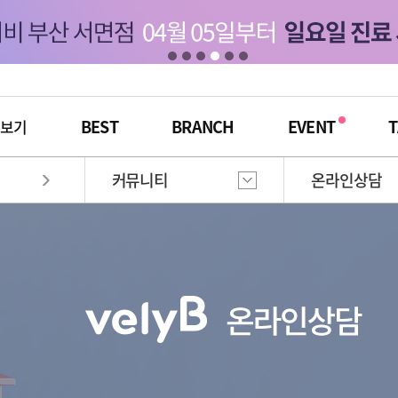
BEST
BRANCH
EVENT
T
체보기
커뮤니티
온라인상담