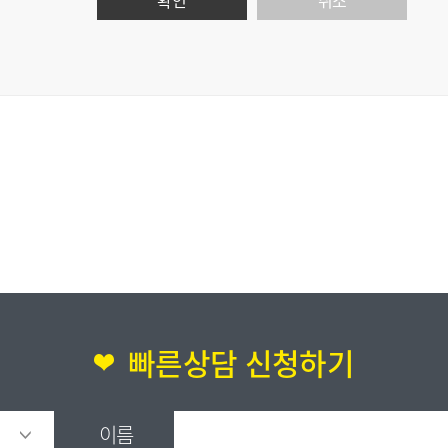
취소
빠른상담 신청하기
이름