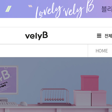
전
HOME