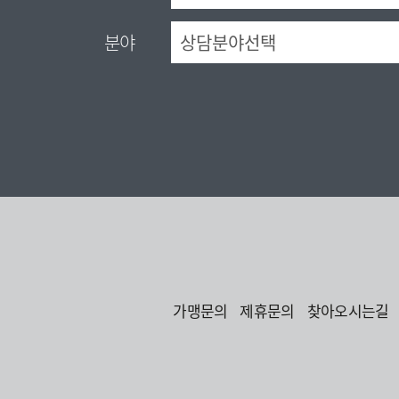
분야
가맹문의
제휴문의
찾아오시는길