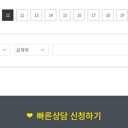
11
12
13
14
15
16
17
18
19
빠른상담 신청하기