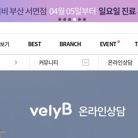
BEST
BRANCH
EVENT
T
체보기
커뮤니티
온라인상담