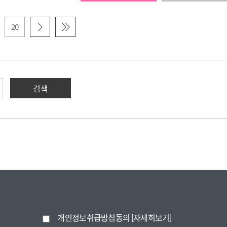
20
개인정보취급방침동의
[자세히보기]