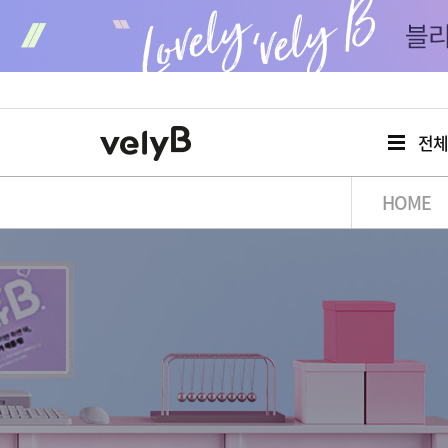
전
HOME