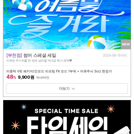
NEW
[부천점]
썸머 스페셜 세일
2026-08-15까지
지독한 무더위를 한 방에 날려줄 역대급 특가 혜택♥️
이중턱 V핏 패키지(인모드 리프팅 FX 모드 1부위 + 아큐주사 3cc) 한정가
48
9,900원
%
19,200
원
패키지 보기 토글