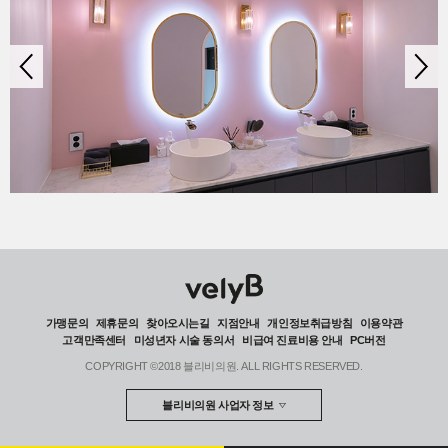
가맹문의
제휴문의
찾아오시는길
지점안내
개인정보취급방침
이용약관
고객만족센터
미성년자 시술 동의서
비급여 진료비용 안내
PC버전
COPYRIGHT ©2018 블리비의원. ALL RIGHTS RESERVED.
블리비의원 사업자 정보