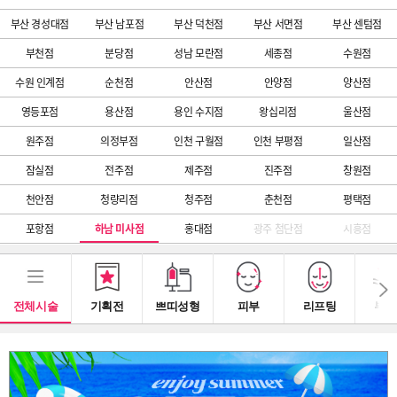
부산 경성대점
부산 남포점
부산 덕천점
부산 서면점
부산 센텀점
부천점
분당점
성남 모란점
세종점
수원점
수원 인계점
순천점
안산점
안양점
양산점
영등포점
용산점
용인 수지점
왕십리점
울산점
원주점
의정부점
인천 구월점
인천 부평점
일산점
잠실점
전주점
제주점
진주점
창원점
천안점
청량리점
청주점
춘천점
평택점
포항점
하남 미사점
홍대점
광주 첨단점
시흥점
전체시술
기획전
쁘띠성형
피부
리프팅
부스