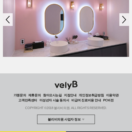
가맹문의
제휴문의
찾아오시는길
지점안내
개인정보취급방침
이용약관
고객만족센터
미성년자 시술 동의서
비급여 진료비용 안내
PC버전
COPYRIGHT ©2018 블리비의원. ALL RIGHTS RESERVED.
블리비의원 사업자 정보