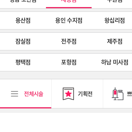
용산점
용인 수지점
왕십리점
잠실점
전주점
제주점
평택점
포항점
하남 미사점
전체시술
기획전
쁘