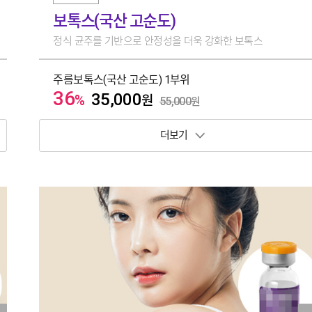
보톡스(국산 고순도)
정식 균주를 기반으로 안정성을 더욱 강화한 보톡스
주름보톡스(국산 고순도) 1부위
36
35,000
%
원
55,000
원
보기 토글