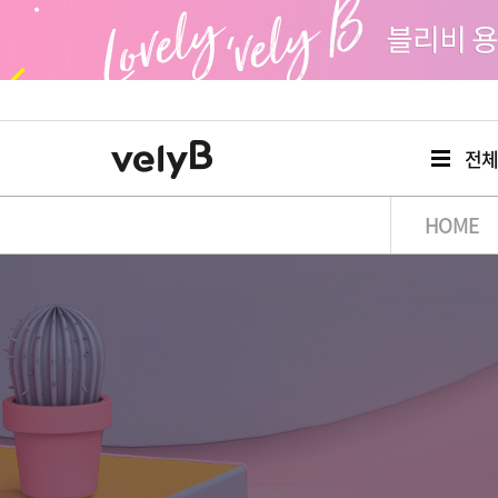
전
HOME