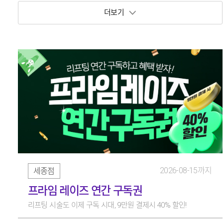
보기 토글
2026-08-15까지
세종점
프라임 레이즈 연간 구독권
리프팅 시술도 이제 구독 시대, 9만원 결제시 40% 할인!