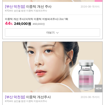
[부산 덕천점]
이중턱 개선 주사
2026-08-15까지
KFDA의 승인을 받은 이중턱 지방파괴주사
이중턱 개선 주사(식약처 이중턱 지방파괴주사) 2cc 1회
44
249,000원
%
450,000
원
패키지 보기 토글
NEW
[부산 덕천점]
이중턱 개선주사
2026-08-15까지
KFDA의 승인을 받은 이중턱 지방파괴주사