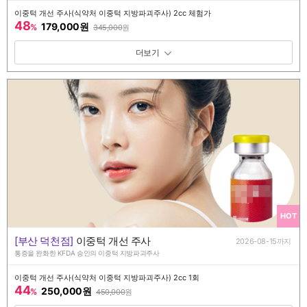
이중턱 개선 주사(식약처 이중턱 지방파괴주사) 2cc 체험가
48
179,000원
%
345,000
원
패키지 보기 토글
HOT
[부산 덕천점]
이중턱 개선 주사
2026-08-15까지
통증을 완화한 KFDA 승인의 이중턱 지방파괴주사
이중턱 개선 주사(식약처 이중턱 지방파괴주사) 2cc 1회
44
250,000원
%
450,000
원