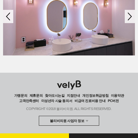
가맹문의
제휴문의
찾아오시는길
지점안내
개인정보취급방침
이용약관
고객만족센터
미성년자 시술 동의서
비급여 진료비용 안내
PC버전
COPYRIGHT ©2018 블리비의원. ALL RIGHTS RESERVED.
블리비의원 사업자 정보