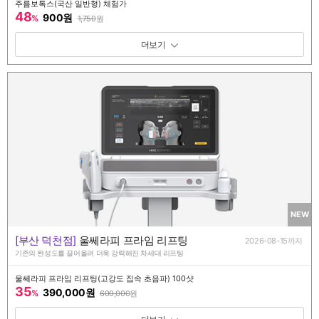
주름보톡스(국산 일반형) 체험가
48
900원
%
1,750
원
패키지 보기 토글
NEW
[부산 덕천점]
울쎄라피 프라임 리프팅
2026-08-15까지
기존의 완성도를 끌어올려 더욱 강력해진 차세대 리프팅
울쎄라피 프라임 리프팅(고강도 집속 초음파) 100샷
35
390,000원
%
600,000
원