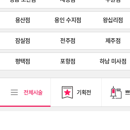
용산점
용인 수지점
왕십리점
잠실점
전주점
제주점
평택점
포항점
하남 미사점
전체시술
기획전
쁘