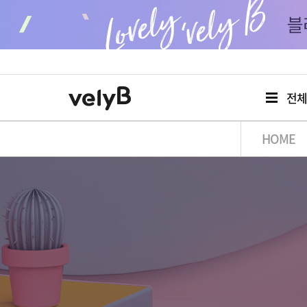
전
HOME