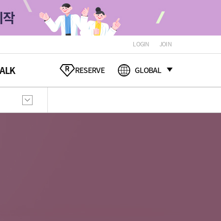
LOGIN
JOIN
ALK
RESERVE
GLOBAL