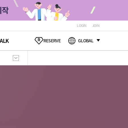
LOGIN
JOIN
ALK
RESERVE
GLOBAL