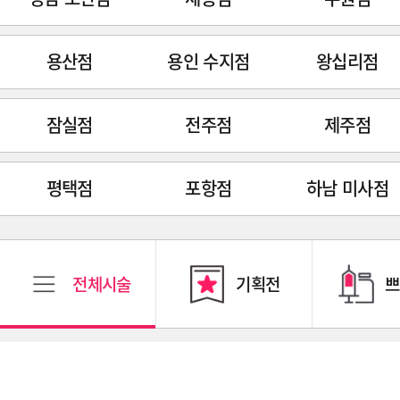
용산점
용인 수지점
왕십리점
잠실점
전주점
제주점
평택점
포항점
하남 미사점
전체시술
기획전
쁘