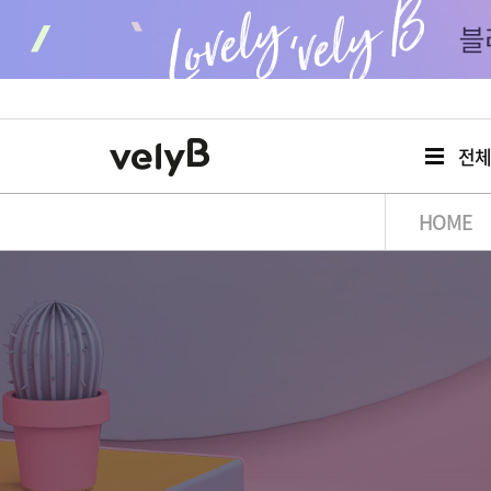
전
HOME