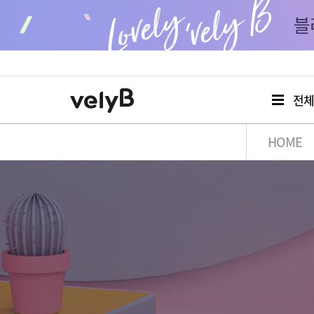
전
HOME