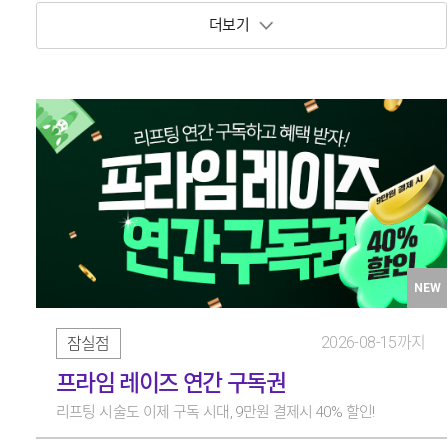
보기 토글
NEW
2026-08-15까지
잠실점
프라임 레이즈 연간 구독권
리프팅 시술도 이제 구독 시대, 9만원 결제시 40% 할인!