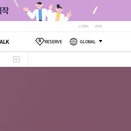
LOGIN
JOIN
ALK
RESERVE
GLOBAL