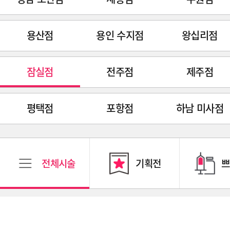
용산점
용인 수지점
왕십리점
잠실점
전주점
제주점
평택점
포항점
하남 미사점
전체시술
기획전
쁘