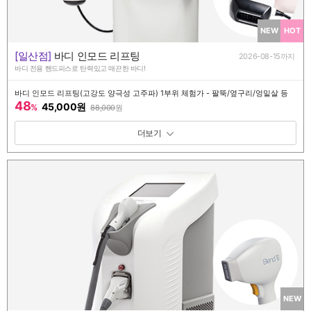
NEW
HOT
[일산점]
바디 인모드 리프팅
2026-08-15까지
바디 전용 핸드피스로 탄력있고 매끈한 바디!
바디 인모드 리프팅(고강도 양극성 고주파) 1부위 체험가 - 팔뚝/옆구리/엉밑살 등
48
45,000원
%
88,000
원
패키지 보기 토글
NEW