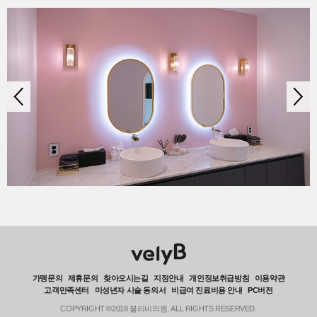
가맹문의
제휴문의
찾아오시는길
지점안내
개인정보취급방침
이용약관
고객만족센터
미성년자 시술 동의서
비급여 진료비용 안내
PC버전
COPYRIGHT ©2018 블리비의원. ALL RIGHTS RESERVED.