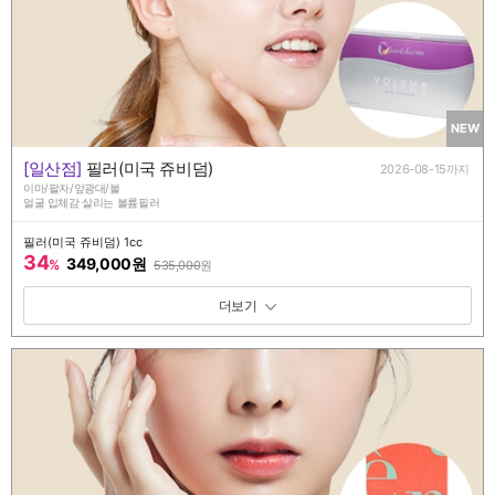
NEW
[일산점]
필러(미국 쥬비덤)
2026-08-15까지
이마/팔자/앞광대/볼
얼굴 입체감 살리는 볼륨필러
필러(미국 쥬비덤) 1cc
34
349,000원
%
535,000
원
패키지 보기 토글