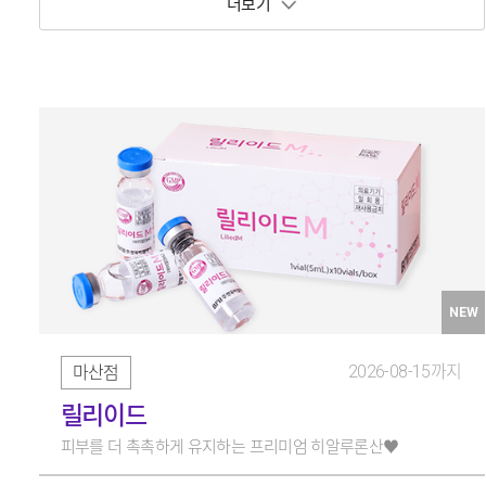
보기 토글
NEW
2026-08-15까지
마산점
릴리이드
피부를 더 촉촉하게 유지하는 프리미엄 히알루론산♥