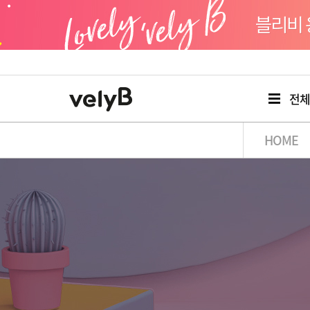
전
HOME