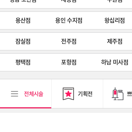
용산점
용인 수지점
왕십리점
잠실점
전주점
제주점
평택점
포항점
하남 미사점
전체시술
기획전
쁘