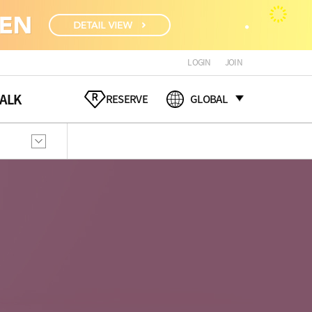
LOGIN
JOIN
ALK
RESERVE
GLOBAL