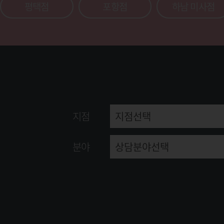
평택점
포항점
하남 미사점
지점
분야